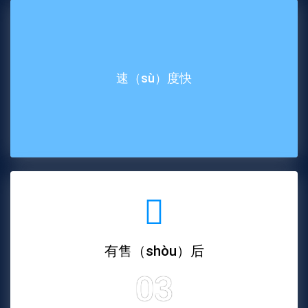
货（huò）期短
01
速（sù）度快